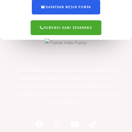
DAPATKAN MESIN POMPA
HUBUNGI KAMI SEKARANG
TRATAS INDO PUMP Merupakan Perusahaan yang
Menjual Berbagai Produk Mesin Pompa seperti
Pompa Irigasi Pertanian, Pompa banjir, Pompa
Tambang Pasir, Tambang Tima, Tambang Emas Dan
Pompa Aksial.
Facebook
Instagram
Youtube
Tiktok