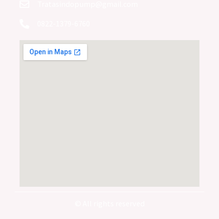
Tratasindopump@gmail.com
0822-1379-6760
© All rights reserved