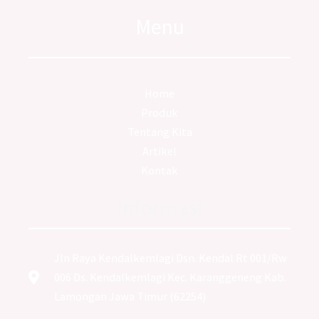
Menu
Home
Produk
Tentang Kita
Artikel
Kontak
Informasi
Jln Raya Kendalkemlagi Dsn. Kendal Rt 001/Rw
006 Ds. Kendalkemlagi Kec. Karanggeneng Kab.
Lamongan Jawa Timur (62254)