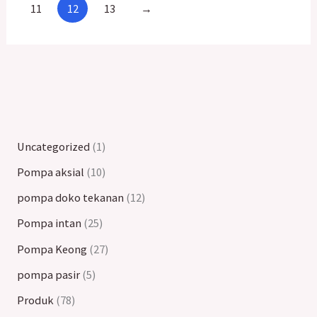
11
12
13
→
Uncategorized
1
Pompa aksial
10
pompa doko tekanan
12
Pompa intan
25
Pompa Keong
27
pompa pasir
5
Produk
78