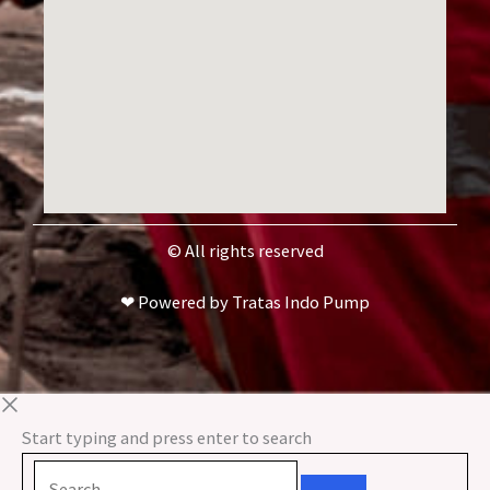
© All rights reserved
❤ Powered by Tratas Indo Pump
Start typing and press enter to search