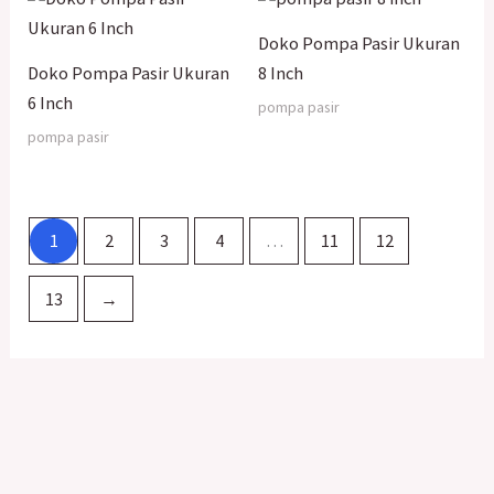
Doko Pompa Pasir Ukuran
Doko Pompa Pasir Ukuran
8 Inch
6 Inch
pompa pasir
pompa pasir
1
2
3
4
…
11
12
13
→