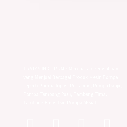
TRATAS INDO PUMP Merupakan Perusahaan
yang Menjual Berbagai Produk Mesin Pompa
seperti Pompa Irigasi Pertanian, Pompa banjir,
Pompa Tambang Pasir, Tambang Tima,
Tambang Emas Dan Pompa Aksial.
Facebook
Instagram
Youtub
Tik