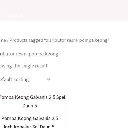
KONTAK
me
/ Products tagged “disributor resmi pompa keong”
sributor resmi pompa keong
owing the single result
Pompa Keong Galvanis 2.5
Inch Impeller Spi Daun 5