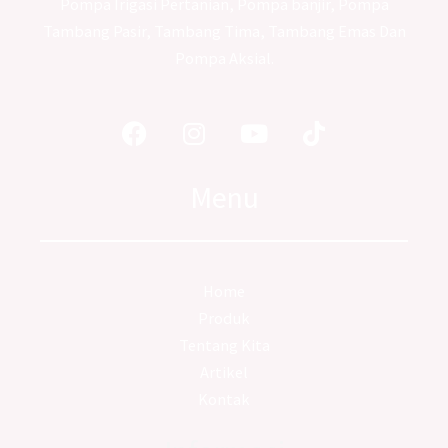
Pompa Irigasi Pertanian, Pompa banjir, Pompa
Tambang Pasir, Tambang Tima, Tambang Emas Dan
Pompa Aksial.
Facebook
Instagram
Youtube
Tiktok
Menu
Home
Produk
Tentang Kita
Artikel
Kontak