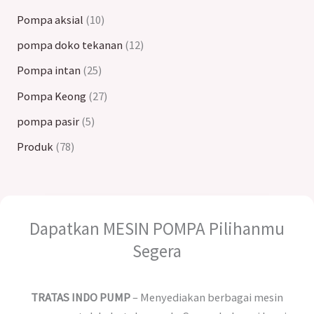
Pompa aksial
10
pompa doko tekanan
12
Pompa intan
25
Pompa Keong
27
pompa pasir
5
Produk
78
Dapatkan MESIN POMPA Pilihanmu
Segera
TRATAS INDO PUMP
– Menyediakan berbagai mesin