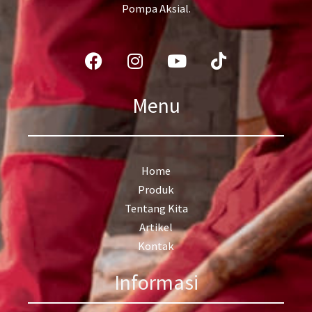
Pompa Aksial.
Facebook
Instagram
Youtube
Tiktok
Menu
Home
Produk
Tentang Kita
Artikel
Kontak
Informasi