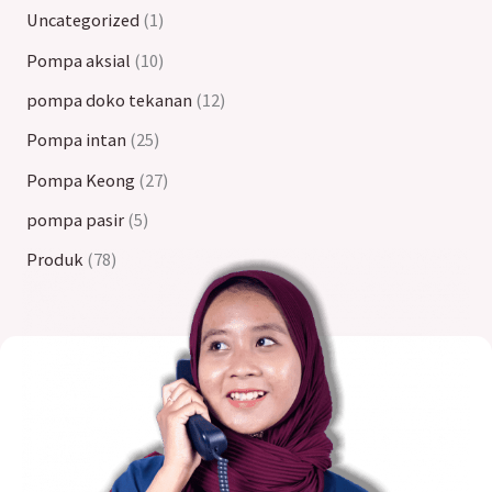
Uncategorized
1
Pompa aksial
10
pompa doko tekanan
12
Pompa intan
25
Pompa Keong
27
pompa pasir
5
Produk
78