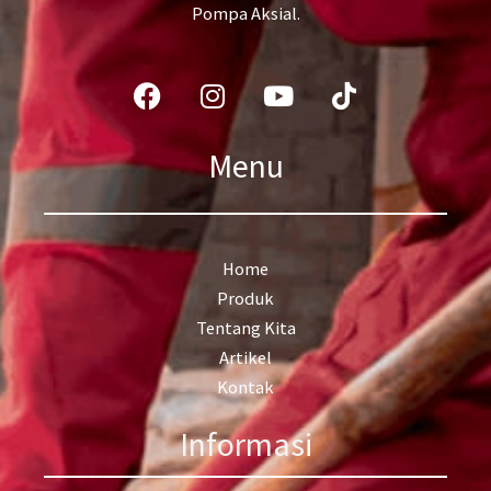
Pompa Aksial.
Facebook
Instagram
Youtube
Tiktok
Menu
Home
Produk
Tentang Kita
Artikel
Kontak
Informasi