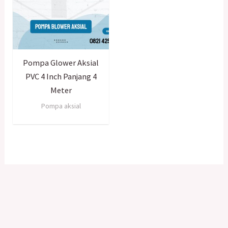
Pompa Glower Aksial
PVC 4 Inch Panjang 4
Meter
Pompa aksial