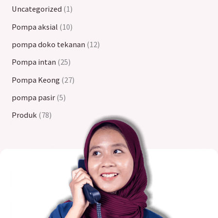
Uncategorized
1
Pompa aksial
10
pompa doko tekanan
12
Pompa intan
25
Pompa Keong
27
pompa pasir
5
Produk
78