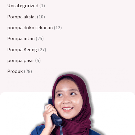
Uncategorized
1
Pompa aksial
10
pompa doko tekanan
12
Pompa intan
25
Pompa Keong
27
pompa pasir
5
Produk
78