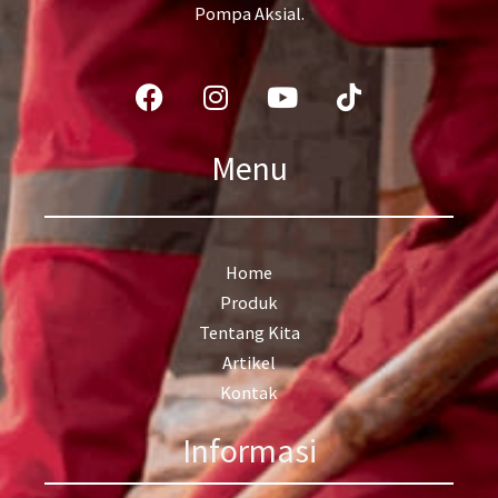
Pompa Aksial.
Facebook
Instagram
Youtube
Tiktok
Menu
Home
Produk
Tentang Kita
Artikel
Kontak
Informasi