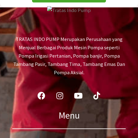
TRATAS INDO PUMP Merupakan Perusahaan yang
Menjual Berbagai Produk Mesin Pompa seperti
Pompa Irigasi Pertanian, Pompa banjir, Pompa
Tambang Pasir, Tambang Tima, Tambang Emas Dan
Pompa Aksial.
Facebook
Instagram
Youtube
Tiktok
Menu