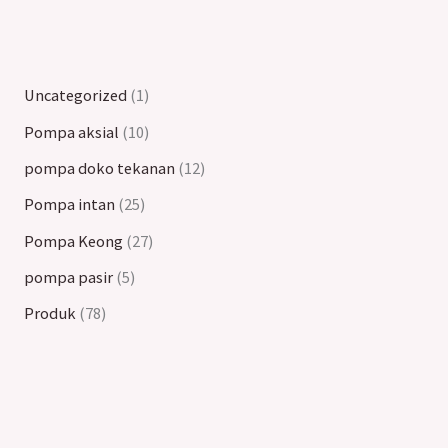
Uncategorized
1
Pompa aksial
10
pompa doko tekanan
12
Pompa intan
25
Pompa Keong
27
pompa pasir
5
Produk
78