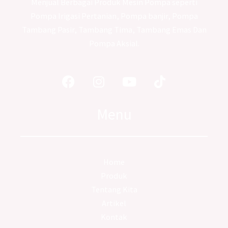
Menjual Berbagai Produk Mesin Pompa seperti
Pompa Irigasi Pertanian, Pompa banjir, Pompa
Tambang Pasir, Tambang Tima, Tambang Emas Dan
Pompa Aksial.
Facebook
Instagram
Youtube
Tiktok
Menu
Home
Produk
Tentang Kita
Artikel
Kontak