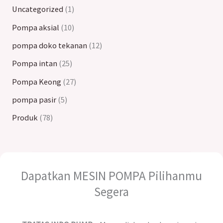
Uncategorized
1
Pompa aksial
10
pompa doko tekanan
12
Pompa intan
25
Pompa Keong
27
pompa pasir
5
Produk
78
Dapatkan MESIN POMPA Pilihanmu
Segera