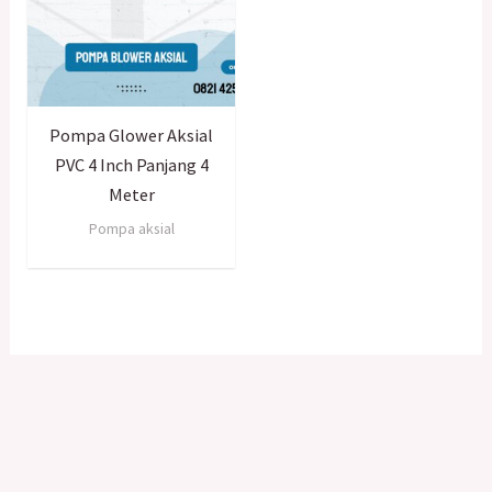
Pompa Glower Aksial
PVC 4 Inch Panjang 4
Meter
Pompa aksial