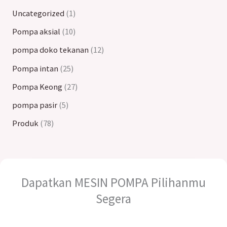
Uncategorized
1
Pompa aksial
10
pompa doko tekanan
12
Pompa intan
25
Pompa Keong
27
pompa pasir
5
Produk
78
Dapatkan MESIN POMPA Pilihanmu
Segera