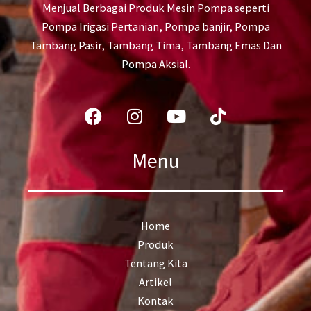
Menjual Berbagai Produk Mesin Pompa seperti
Pompa Irigasi Pertanian, Pompa banjir, Pompa
Tambang Pasir, Tambang Tima, Tambang Emas Dan
Pompa Aksial.
Facebook
Instagram
Youtube
Tiktok
Menu
Home
Produk
Tentang Kita
Artikel
Kontak