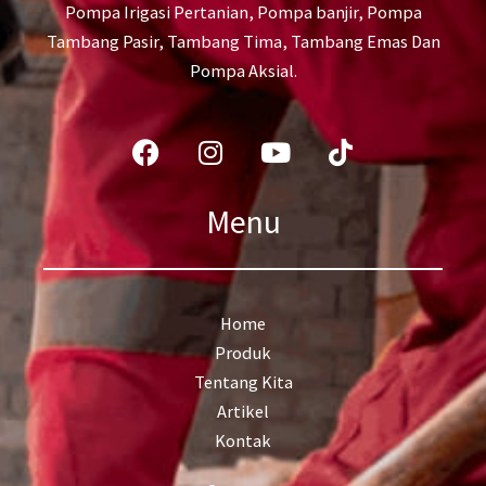
Pompa Irigasi Pertanian, Pompa banjir, Pompa
Tambang Pasir, Tambang Tima, Tambang Emas Dan
Pompa Aksial.
Facebook
Instagram
Youtube
Tiktok
Menu
Home
Produk
Tentang Kita
Artikel
Kontak