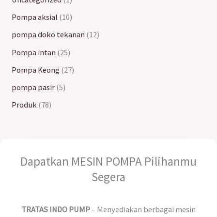
Pompa aksial
10
pompa doko tekanan
12
Pompa intan
25
Pompa Keong
27
pompa pasir
5
Produk
78
Dapatkan MESIN POMPA Pilihanmu
Segera
TRATAS INDO PUMP
– Menyediakan berbagai mesin