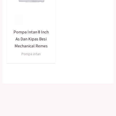
Pompa Intan 8 Inch
As Dan Kipas Besi
Mechanical Remes
Pompa intan