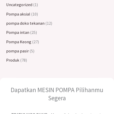
Uncategorized
1
Pompa aksial
10
pompa doko tekanan
12
Pompa intan
25
Pompa Keong
27
pompa pasir
5
Produk
78
Dapatkan MESIN POMPA Pilihanmu
Segera