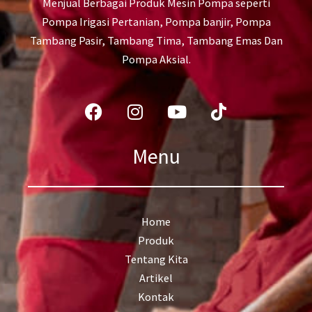
Menjual Berbagai Produk Mesin Pompa seperti
Pompa Irigasi Pertanian, Pompa banjir, Pompa
Tambang Pasir, Tambang Tima, Tambang Emas Dan
Pompa Aksial.
Facebook
Instagram
Youtube
Tiktok
Menu
Home
Produk
Tentang Kita
Artikel
Kontak