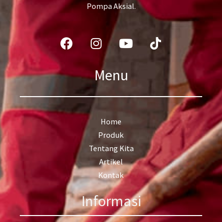
Pompa Aksial.
Facebook
Instagram
Youtube
Tiktok
Menu
Home
Produk
Tentang Kita
Artikel
Kontak
Informasi