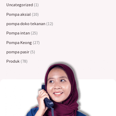
Uncategorized
1
Pompa aksial
10
pompa doko tekanan
12
Pompa intan
25
Pompa Keong
27
pompa pasir
5
Produk
78