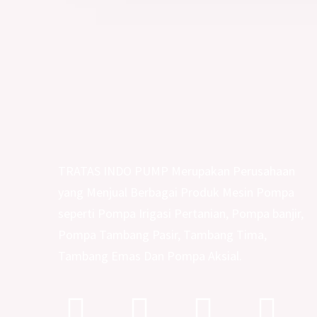
TRATAS INDO PUMP Merupakan Perusahaan
yang Menjual Berbagai Produk Mesin Pompa
seperti Pompa Irigasi Pertanian, Pompa banjir,
Pompa Tambang Pasir, Tambang Tima,
Tambang Emas Dan Pompa Aksial.
Facebook
Instagram
Youtub
Tik