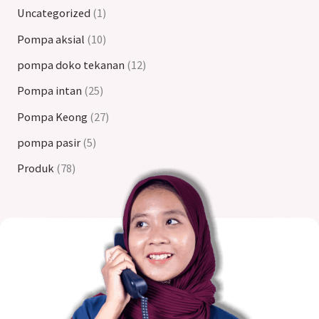
Uncategorized
1
Pompa aksial
10
pompa doko tekanan
12
Pompa intan
25
Pompa Keong
27
pompa pasir
5
Produk
78