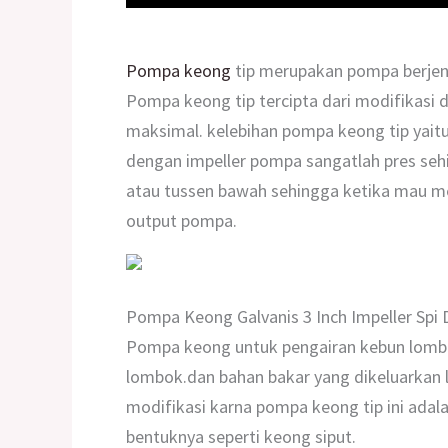
Pompa keong
tip merupakan pompa berjeni
Pompa keong tip tercipta dari modifikasi
maksimal. kelebihan pompa keong tip yait
dengan impeller pompa sangatlah pres se
atau tussen bawah sehingga ketika mau me
output pompa.
Pompa Keong Galvanis 3 Inch Impeller Spi 
Pompa keong untuk pengairan kebun lombo
lombok.dan bahan bakar yang dikeluarkan le
modifikasi karna pompa keong tip ini ada
bentuknya seperti keong siput.