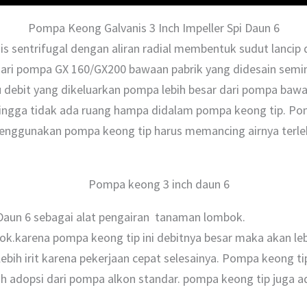
Pompa Keong Galvanis 3 Inch Impeller Spi Daun 6
s sentrifugal dengan aliran radial membentuk sudut lancip
 dari pompa GX 160/GX200 bawaan pabrik yang didesain semi
u debit yang dikeluarkan pompa lebih besar dari pompa baw
hingga tidak ada ruang hampa didalam pompa keong tip. P
nggunakan pompa keong tip harus memancing airnya terlebih
Daun 6
sebagai alat pengairan tanaman lombok.
k.karena pompa keong tip ini debitnya besar maka akan le
bih irit karena pekerjaan cepat selesainya.
Pompa keong tip
lah adopsi dari pompa alkon standar. pompa keong tip juga