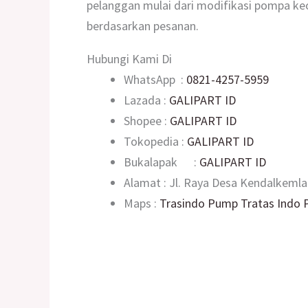
pelanggan mulai dari modifikasi pompa keo
berdasarkan pesanan.
Hubungi Kami Di
WhatsApp :
0821-4257-5959
Lazada :
GALIPART ID
Shopee :
GALIPART ID
Tokopedia :
GALIPART ID
Bukalapak :
GALIPART ID
Alamat : Jl. Raya Desa Kendalkemla
Maps :
Trasindo Pump Tratas Indo 