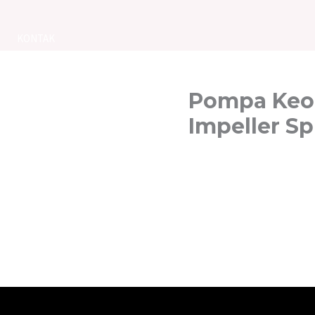
KONTAK
Pompa Keon
Impeller Sp