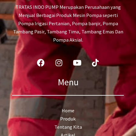
TRATAS INDO PUMP Merupakan Perusahaan yang
Menjual Berbagai Produk Mesin Pompa seperti
Pompa Irigasi Pertanian, Pompa banjir, Pompa
Tambang Pasir, Tambang Tima, Tambang Emas Dan
Pompa Aksial.
Facebook
Instagram
Youtube
Tiktok
Menu
Home
Produk
Tentang Kita
Artikel