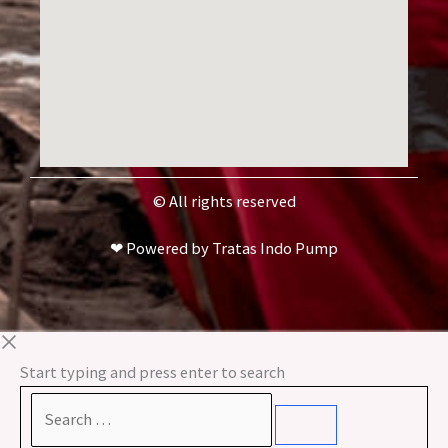
© All rights reserved
❤ Powered by Tratas Indo Pump
Start typing and press enter to search