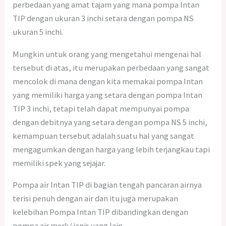
perbedaan yang amat tajam yang mana pompa Intan
TIP dengan ukuran 3 inchi setara dengan pompa NS
ukuran 5 inchi.
Mungkin untuk orang yang mengetahui mengenai hal
tersebut di atas, itu merupakan perbedaan yang sangat
mencolok di mana dengan kita memakai pompa Intan
yang memiliki harga yang setara dengan pompa Intan
TIP 3 inchi, tetapi telah dapat mempunyai pompa
dengan debitnya yang setara dengan pompa NS 5 inchi,
kemampuan tersebut adalah suatu hal yang sangat
mengagumkan dengan harga yang lebih terjangkau tapi
memiliki spek yang sejajar.
Pompa air Intan TIP di bagian tengah pancaran airnya
terisi penuh dengan air dan itu juga merupakan
kelebihan Pompa Intan TIP dibandingkan dengan
pompa air merk/ jenis yang lain.