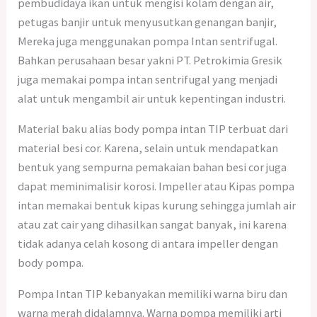
pembudidaya ikan untuk mengisi kolam dengan air,
petugas banjir untuk menyusutkan genangan banjir,
Mereka juga menggunakan pompa Intan sentrifugal.
Bahkan perusahaan besar yakni PT. Petrokimia Gresik
juga memakai pompa intan sentrifugal yang menjadi
alat untuk mengambil air untuk kepentingan industri.
Material baku alias body pompa intan TIP terbuat dari
material besi cor. Karena, selain untuk mendapatkan
bentuk yang sempurna pemakaian bahan besi cor juga
dapat meminimalisir korosi. Impeller atau Kipas pompa
intan memakai bentuk kipas kurung sehingga jumlah air
atau zat cair yang dihasilkan sangat banyak, ini karena
tidak adanya celah kosong di antara impeller dengan
body pompa.
Pompa Intan TIP kebanyakan memiliki warna biru dan
warna merah didalamnya. Warna pompa memiliki arti